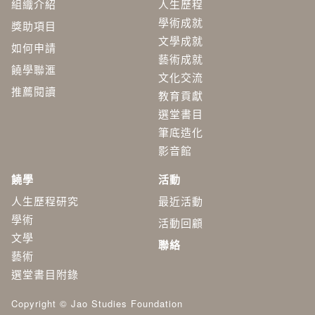
組織介紹
人生歷程
學術成就
獎助項目
文學成就
如何申請
藝術成就
饒學聯滙
文化交流
推薦閱讀
教育貢獻
選堂書目
筆底造化
影音館
饒學
活動
人生歷程研究
最近活動
學術
活動回顧
​文學
聯絡
藝術
選堂書目附錄
Copyright © Jao Studies Foundation