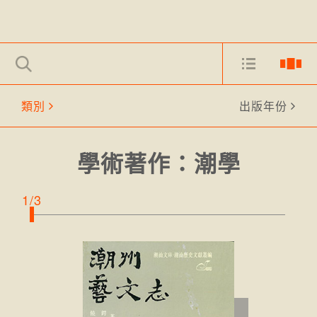
類別
出版年份
學術著作：潮學
1/3