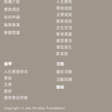
組織介紹
人生歷程
學術成就
獎助項目
文學成就
如何申請
藝術成就
饒學聯滙
文化交流
推薦閱讀
教育貢獻
選堂書目
筆底造化
影音館
饒學
活動
人生歷程研究
最近活動
學術
活動回顧
​文學
聯絡
藝術
選堂書目附錄
Copyright © Jao Studies Foundation