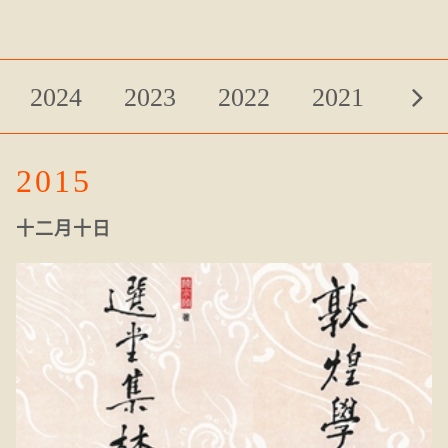
2024
2023
2022
2021
2020
2019
2018
2017
2015
十二月十日
2016
2015
2014
2013
2012
2011
2010