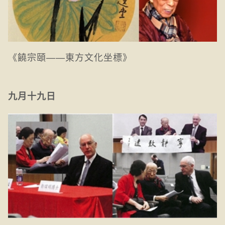
《饒宗頤——東方文化坐標》
九月十九日