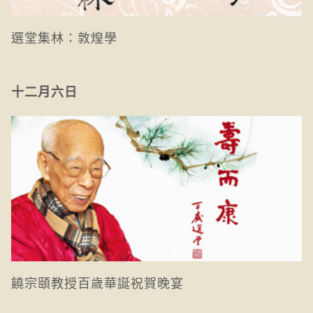
選堂集林：敦煌學
十二月六日
饒宗頤教授百歲華誕祝賀晚宴