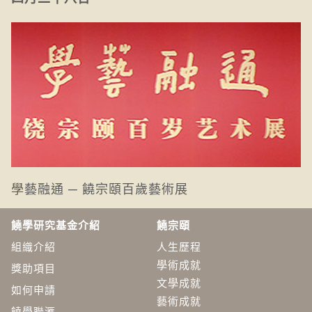
學藝融通 ─ 饒宗頤百歲藝術展
饒學研究基金介紹
饒宗頤
組織介紹
人生歷程
學術成就
獎助項目
文學成就
如何申請
藝術成就
饒學聯滙